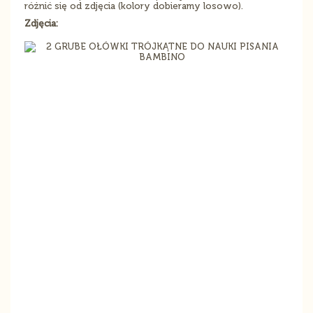
różnić się od zdjęcia (kolory dobieramy losowo).
Zdjęcia: