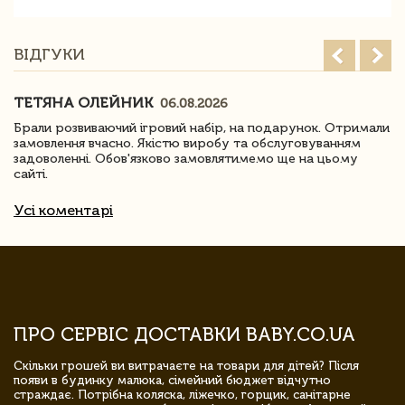
ВІДГУКИ
ТЕТЯНА ОЛЕЙНИК
06.08.2026
Брали розвиваючий ігровий набір, на подарунок. Отримали
замовлення вчасно. Якістю виробу та обслуговуванням
задоволенні. Обов'язково замовлятимемо ще на цьому
сайті.
Усі коментарі
ПРО СЕРВІС ДОСТАВКИ BABY.CO.UA
Скільки грошей ви витрачаєте на товари для дітей? Після
появи в будинку малюка, сімейний бюджет відчутно
страждає. Потрібна коляска, ліжечко, горщик, санітарне