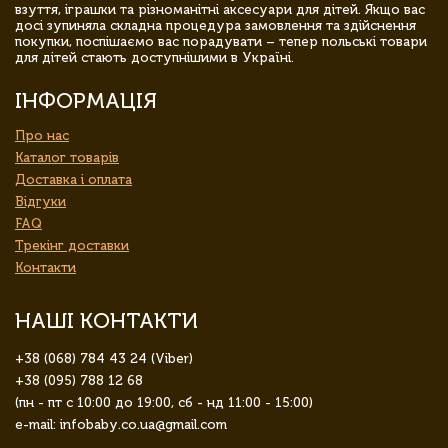
взуття, іграшки та різноманітні аксесуари для дітей. Якщо вас
досі зупиняла складна процедура замовлення та здійснення
покупки, поспішаємо вас порадувати – тепер польські товари
для дітей стають доступнішими в Україні.
ІНФОРМАЦІЯ
Про нас
Каталог товарів
Доставка і оплата
Відгуки
FAQ
Трекінг доставки
Контакти
НАШІ КОНТАКТИ
+38 (068) 784 43 24 (Viber)
+38 (095) 788 12 68
(пн - пт с 10:00 до 19:00, сб - нд 11:00 - 15:00)
e-mail: infobaby.co.ua@gmail.com