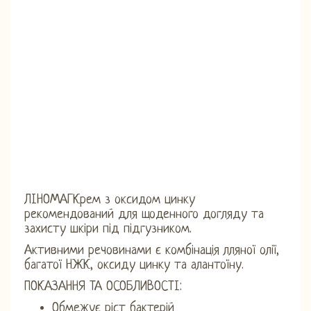
ЛІНОМАГКрем з оксидом цинку
рекомендований для щоденного догляду та
захисту шкіри під підгузником.
Активними речовинами є комбінація лляної олії,
багатої НЖК, оксиду цинку та алантоїну.
ПОКАЗАННЯ ТА ОСОБЛИВОСТІ:
Обмежує ріст бактерій