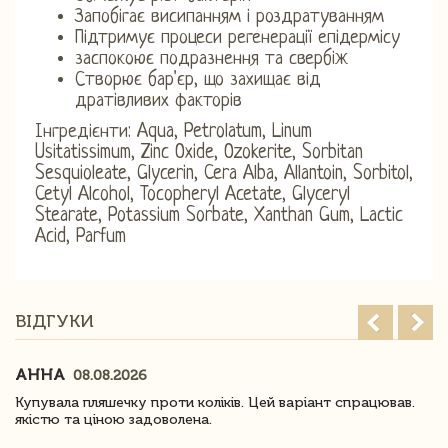
Запобігає висипанням і роздратуванням
Підтримує процеси регенерації епідермісу
заспокоює подразнення та свербіж
Створює бар'єр, що захищає від
дратівливих факторів
Інгредієнти: Aqua, Petrolatum, Linum
Usitatissimum, Zinc Oxide, Ozokerite, Sorbitan
Sesquioleate, Glycerin, Cera Alba, Allantoin, Sorbitol,
Cetyl Alcohol, Tocopheryl Acetate, Glyceryl
Stearate, Potassium Sorbate, Xanthan Gum, Lactic
Acid, Parfum
ВІДГУКИ
АННА
08.08.2026
Купувала пляшечку проти коліків. Цей варіант спрацював.
якістю та ціною задоволена.