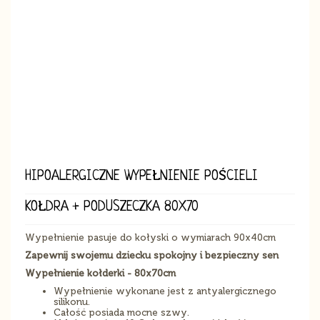
HIPOALERGICZNE WYPEŁNIENIE POŚCIELI
KOŁDRA + PODUSZECZKA 80X70
Wypełnienie pasuje do kołyski o wymiarach 90x40cm
Zapewnij swojemu dziecku spokojny i bezpieczny sen
Wypełnienie kołderki - 80x70cm
Wypełnienie wykonane jest z antyalergicznego
silikonu.
Całość posiada mocne szwy.