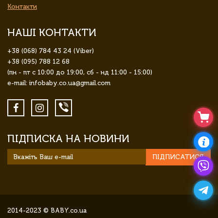
Контакти
НАШІ КОНТАКТИ
+38 (068) 784 43 24 (Viber)
+38 (095) 788 12 68
(пн - пт с 10:00 до 19:00, сб - нд 11:00 - 15:00)
e-mail: infobaby.co.ua@gmail.com
ПІДПИСКА НА НОВИНИ
ПІДПИСАТИСЯ
2014-2023 © BABY.co.ua