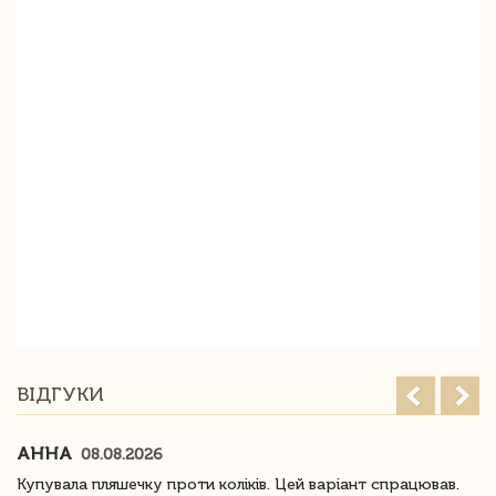
ВІДГУКИ
АННА
08.08.2026
Купувала пляшечку проти коліків. Цей варіант спрацював.