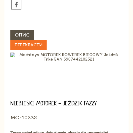
ОПИС
ПЕРЕКЛАСТИ
NIEBIESKI MOTOREK - JEŹDZIK FAZZY
MO-10232
Teraz najmłodsze dzieci mają okazję do wspaniałej