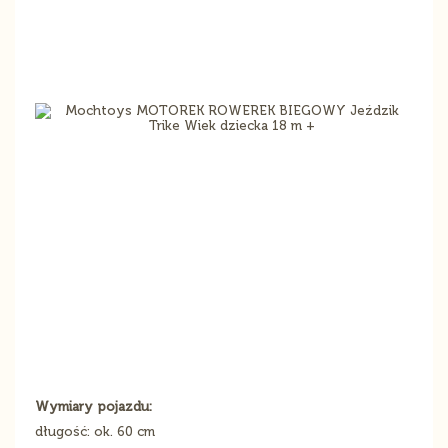
Wymiary pojazdu:
długość: ok. 60 cm