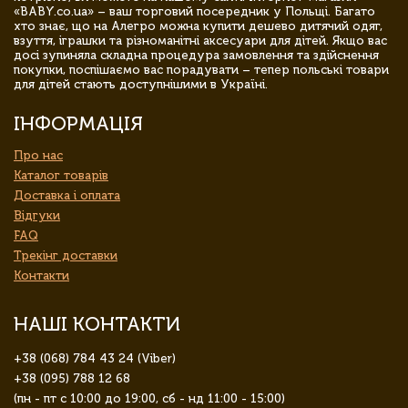
«BABY.co.ua» – ваш торговий посередник у Польщі. Багато
хто знає, що на Алегро можна купити дешево дитячий одяг,
взуття, іграшки та різноманітні аксесуари для дітей. Якщо вас
досі зупиняла складна процедура замовлення та здійснення
покупки, поспішаємо вас порадувати – тепер польські товари
для дітей стають доступнішими в Україні.
ІНФОРМАЦІЯ
Про нас
Каталог товарів
Доставка і оплата
Відгуки
FAQ
Трекінг доставки
Контакти
НАШІ КОНТАКТИ
+38 (068) 784 43 24 (Viber)
+38 (095) 788 12 68
(пн - пт с 10:00 до 19:00, сб - нд 11:00 - 15:00)