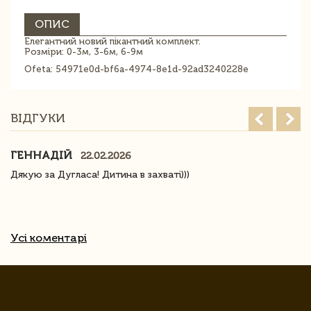
ОПИС
Елегантний новий пікантний комплект.
Розміри: 0-3м, 3-6м, 6-9м
Ofeta: 54971e0d-bf6a-4974-8e1d-92ad3240228e
ВІДГУКИ
ГЕННАДІЙ
22.02.2026
Дякую за Дугласа! Дитина в захваті)))
Усі коментарі