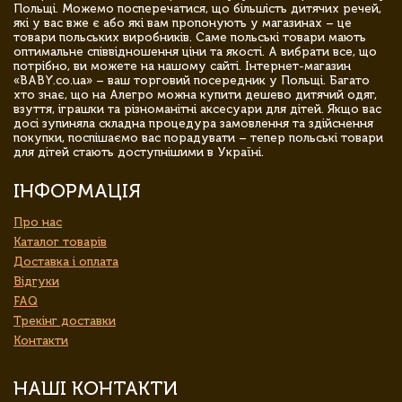
Польщі. Можемо посперечатися, що більшість дитячих речей,
які у вас вже є або які вам пропонують у магазинах – це
товари польських виробників. Саме польські товари мають
оптимальне співвідношення ціни та якості. А вибрати все, що
потрібно, ви можете на нашому сайті. Інтернет-магазин
«BABY.co.ua» – ваш торговий посередник у Польщі. Багато
хто знає, що на Алегро можна купити дешево дитячий одяг,
взуття, іграшки та різноманітні аксесуари для дітей. Якщо вас
досі зупиняла складна процедура замовлення та здійснення
покупки, поспішаємо вас порадувати – тепер польські товари
для дітей стають доступнішими в Україні.
ІНФОРМАЦІЯ
Про нас
Каталог товарів
Доставка і оплата
Відгуки
FAQ
Трекінг доставки
Контакти
НАШІ КОНТАКТИ