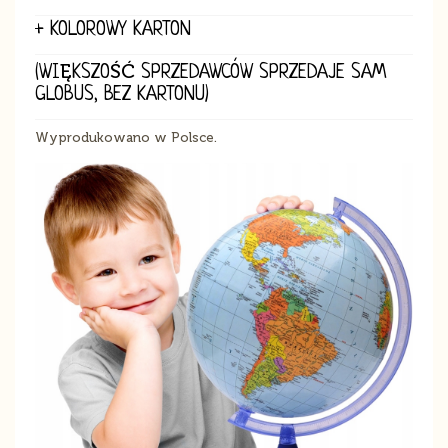
+ KOLOROWY KARTON
(WIĘKSZOŚĆ SPRZEDAWCÓW SPRZEDAJE SAM
GLOBUS, BEZ KARTONU)
Wyprodukowano w Polsce.