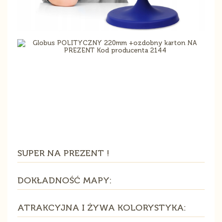
SUPER NA PREZENT !
DOKŁADNOŚĆ MAPY:
ATRAKCYJNA I ŻYWA KOLORYSTYKA: