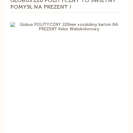
GLOBUS 220 POLITYCZNY TO ŚWIETNY
POMYSŁ NA PREZENT !