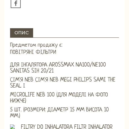
ОПИС
Предметом продажу є:
ПОВІТРЯНІ ФІЛЬТРИ
ДЛЯ ІНГАЛЯТОРА AROSSMAX NA100/NE100
SANITAS SIH 20/21
СІМ'Я NEB СІМ'Я NEB MEGI PHILIPS SAMI THE
SEAL І
MICROLIFE NEB 100 (ДЛЯ МОДЕЛІ НА ФОТО
НИЖЧЕ)
5 ШТ. (РОЗМІРИ: ДІАМЕТР 15 ММ ВИСОТА 10
ММ.)