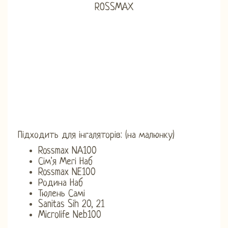
Підходить для інгаляторів: (на малюнку)
Rossmax NA100
Сім'я Мегі Наб
Rossmax NE100
Родина Наб
Тюлень Самі
Sanitas Sih 20, 21
Microlife Neb100