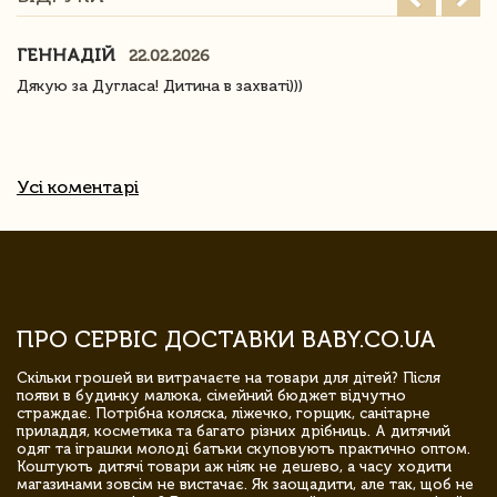
ГЕННАДІЙ
22.02.2026
Дякую за Дугласа! Дитина в захваті)))
Усі коментарі
ПРО СЕРВІС ДОСТАВКИ BABY.CO.UA
Скільки грошей ви витрачаєте на товари для дітей? Після
появи в будинку малюка, сімейний бюджет відчутно
страждає. Потрібна коляска, ліжечко, горщик, санітарне
приладдя, косметика та багато різних дрібниць. А дитячий
одяг та іграшки молоді батьки скуповують практично оптом.
Коштують дитячі товари аж ніяк не дешево, а часу ходити
магазинами зовсім не вистачає. Як заощадити, але так, щоб не