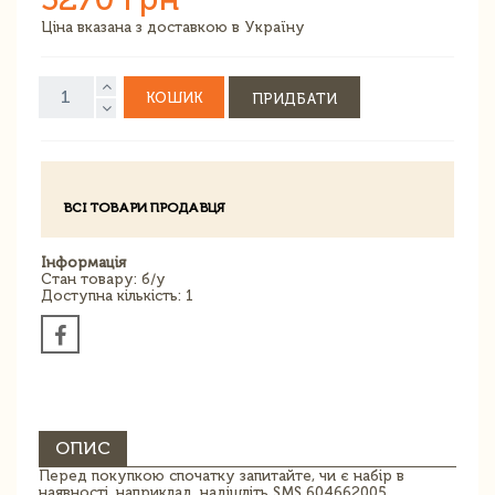
Ціна вказана з доставкою в Україну
КОШИК
ПРИДБАТИ
ВСІ ТОВАРИ ПРОДАВЦЯ
Інформація
Стан товару: б/у
Доступна кількість: 1
ОПИС
Перед покупкою спочатку запитайте, чи є набір в
наявності, наприклад, надішліть SMS 604662005