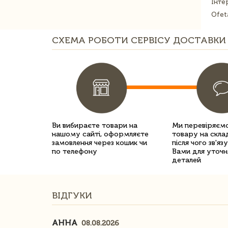
Інте
Ofet
СХЕМА РОБОТИ СЕРВІСУ ДОСТАВКИ 
Ви вибираєте товари на
Ми перевіряємо
нашому сайті, оформляєте
товару на склад
замовлення через кошик чи
після чого зв'яз
по телефону
Вами для уточн
деталей
ВІДГУКИ
АННА
08.08.2026