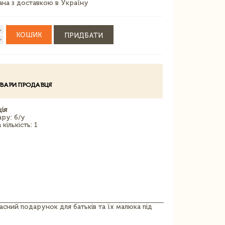
зана з доставкою в Україну
КОШИК
ПРИДБАТИ
ОВАРИ ПРОДАВЦЯ
ія
ару: б/у
кількість: 1
асний подарунок для батьків та їх малюка під