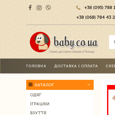
+38 (095) 788 
+38 (068) 784 43 2
ГОЛОВНА
ДОСТАВКА І ОПЛАТА
СХЕ
КАТАЛОГ
ОДЯГ
ІГРАШКИ
ВЗУТТЯ