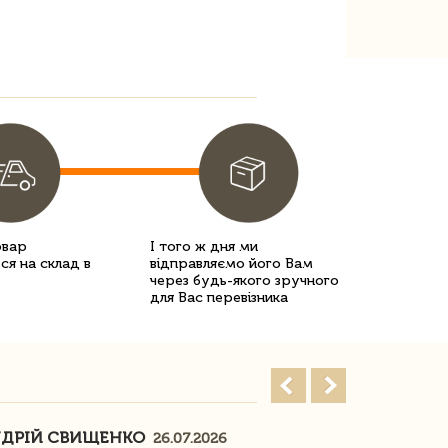
овар
І того ж дня ми
ся на склад в
відправляємо його Вам
через будь-якого зручного
для Вас перевізника
ДРІЙ СВИЩЕНКО
НАСТЯ
26.07.2026
18