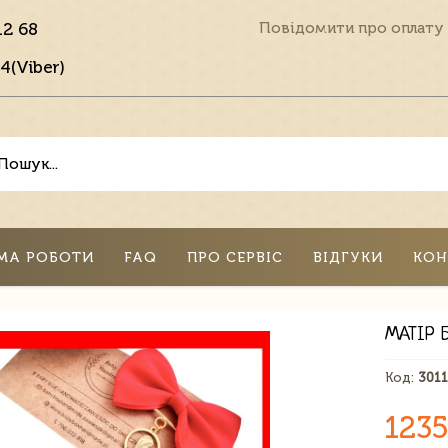
12 68
Повідомити про оплату
4(Viber)
МА РОБОТИ
FAQ
ПРО СЕРВІС
ВІДГУКИ
КОН
МАТІР 
Код:
301
1235