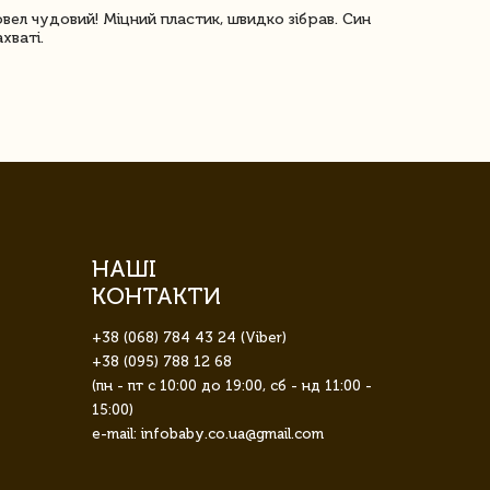
овел чудовий! Міцний пластик, швидко зібрав. Син
Посилку отр
ахваті.
задоволена!
НАШІ
КОНТАКТИ
+38 (068) 784 43 24 (Viber)
+38 (095) 788 12 68
(пн - пт с 10:00 до 19:00, сб - нд 11:00 -
15:00)
e-mail: infobaby.co.ua@gmail.com