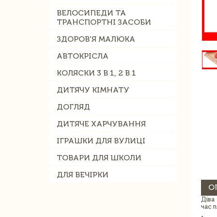
ВЕЛОСИПЕДИ ТА
ТРАНСПОРТНІ ЗАСОБИ
ЗДОРОВ'Я МАЛЮКА
АВТОКРІСЛА
КОЛЯСКИ 3 В 1, 2 В 1
ДИТЯЧУ КІМНАТУ
ДОГЛЯД
ДИТЯЧЕ ХАРЧУВАННЯ
ІГРАШКИ ДЛЯ ВУЛИЦІ
ТОВАРИ ДЛЯ ШКОЛИ
ДЛЯ ВЕЧІРКИ
О
Діва
час 