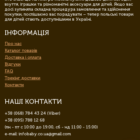
взуття, іграшки та різноманітні аксесуари для дітей. Якщо вас
досі зупиняла складна процедура замовлення та здійснення
покупки, поспішаємо вас порадувати – тепер польські товари
для дітей стають доступнішими в Україні.
ІНФОРМАЦІЯ
Про нас
Каталог товарів
Доставка і оплата
Відгуки
FAQ
Трекінг доставки
Контакти
НАШІ КОНТАКТИ
+38 (068) 784 43 24 (Viber)
+38 (095) 788 12 68
(пн - пт с 10:00 до 19:00, сб - нд 11:00 - 15:00)
e-mail: infobaby.co.ua@gmail.com