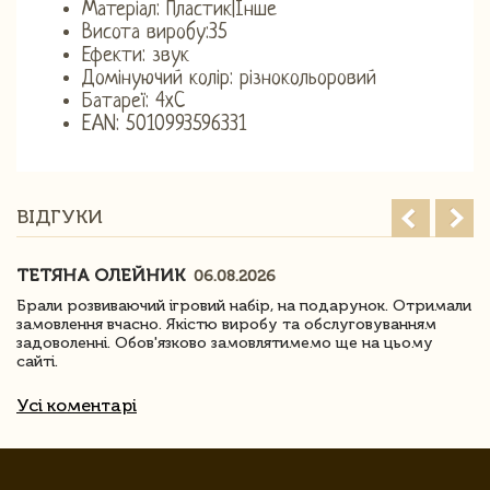
Матеріал: Пластик|Інше
Висота виробу:35
Ефекти: звук
Домінуючий колір: різнокольоровий
Батареї: 4xC
EAN: 5010993596331
ВІДГУКИ
ТЕТЯНА ОЛЕЙНИК
06.08.2026
Брали розвиваючий ігровий набір, на подарунок. Отримали
замовлення вчасно. Якістю виробу та обслуговуванням
задоволенні. Обов'язково замовлятимемо ще на цьому
сайті.
Усі коментарі