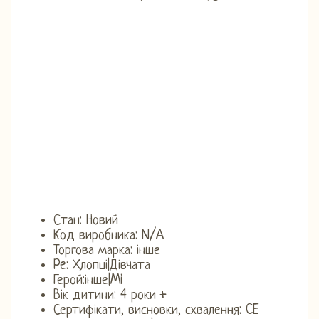
Стан: Новий
Код виробника: N/A
Торгова марка: інше
Pe: Хлопці|Дівчата
Герой:інше|Mi
Вік дитини: 4 роки +
Сертифікати, висновки, схвалення: CE