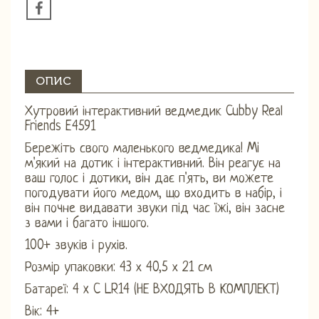
ОПИС
Хутровий інтерактивний ведмедик Cubby Real
Friends E4591
Бережіть свого маленького ведмедика! Mi
м'який на дотик і інтерактивний. Він реагує на
ваш голос і дотики, він дає п'ять, ви можете
погодувати його медом, що входить в набір, і
він почне видавати звуки під час їжі, він засне
з вами і багато іншого.
100+ звуків і рухів.
Розмір упаковки: 43 х 40,5 х 21 см
Батареї: 4 x C LR14 (НЕ ВХОДЯТЬ В КОМПЛЕКТ)
Вік: 4+