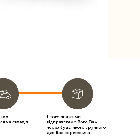
овар
І того ж дня ми
ся на склад в
відправляємо його Вам
через будь-якого зручного
для Вас перевізника