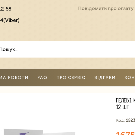
12 68
Повідомити про оплату
4(Viber)
МА РОБОТИ
FAQ
ПРО СЕРВІС
ВІДГУКИ
КОН
ГЕЛЕВІ
12 ШТ
Код:
152