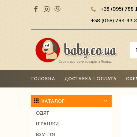
+38 (095) 788 
+38 (068) 784 43 2
ГОЛОВНА
ДОСТАВКА І ОПЛАТА
СХЕ
КАТАЛОГ
ОДЯГ
ІГРАШКИ
ВЗУТТЯ