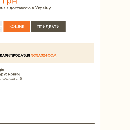
 грн
зана з доставкою в Україну
КОШИК
ПРИДБАТИ
ОВАРИ ПРОДАВЦЯ
BOBAS24COM
ія
ару: новий
кількість: 5