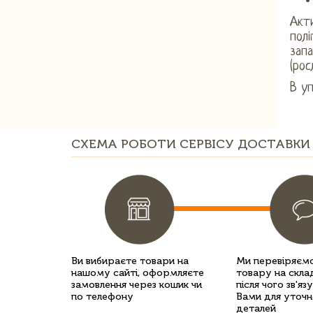
Акти
полі
запа
(рос
В уп
СХЕМА РОБОТИ СЕРВІСУ ДОСТАВКИ 
Ви вибираєте товари на
Ми перевіряємо
нашому сайті, оформляєте
товару на склад
замовлення через кошик чи
після чого зв'яз
по телефону
Вами для уточн
деталей