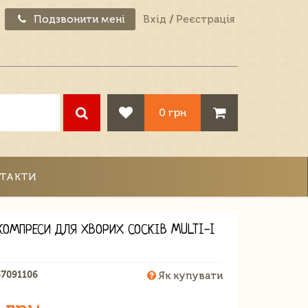
Подзвонити мені
Вхід
/
Реєстрація
0 грн
ТАКТИ
 КОМПРЕСИ ДЛЯ ХВОРИХ СОСКІВ MULTI-I
37091106
Як купувати