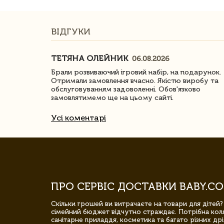
ВІДГУКИ
ТЕТЯНА ОЛЕЙНИК
06.08.2026
ачество
Брали розвиваючий ігровий набір, на подарунок.
Отримали замовлення вчасно. Якістю виробу та
обслуговуванням задоволенні. Обов'язково
замовлятимемо ще на цьому сайті.
Усі коментарі
ПРО СЕРВІС ДОСТАВКИ BABY.CO
Скільки грошей ви витрачаєте на товари для дітей?
сімейний бюджет відчутно страждає. Потрібна коля
санітарне приладдя, косметика та багато різних дрі