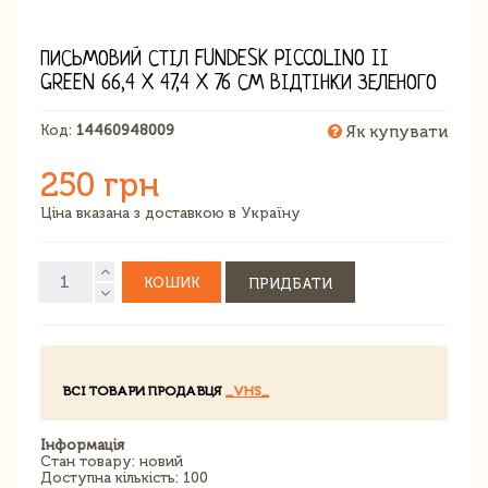
ПИСЬМОВИЙ СТІЛ FUNDESK PICCOLINO II
GREEN 66,4 X 47,4 X 76 СМ ВІДТІНКИ ЗЕЛЕНОГО
Код:
14460948009
Як купувати
250 грн
Ціна вказана з доставкою в Україну
КОШИК
ПРИДБАТИ
ВСІ ТОВАРИ ПРОДАВЦЯ
_VHS_
Інформація
Стан товару: новий
Доступна кількість: 100