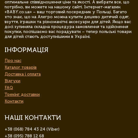
оптимальне співвідношення ціни та якості. А вибрати все, що
потрібно, ви можете на нашому сайті. Інтернет-магазин
«BABY.co.ua» – ваш торговий посередник у Польщі. Багато
хто знає, що на Алегро можна купити дешево дитячий одяг,
взуття, іграшки та різноманітні аксесуари для дітей. Якщо вас
досі зупиняла складна процедура замовлення та здійснення
покупки, поспішаємо вас порадувати – тепер польські товари
для дітей стають доступнішими в Україні.
ІНФОРМАЦІЯ
Про нас
Каталог товарів
Доставка і оплата
Відгуки
FAQ
Трекінг доставки
Контакти
НАШІ КОНТАКТИ
+38 (068) 784 43 24 (Viber)
+38 (095) 788 12 68