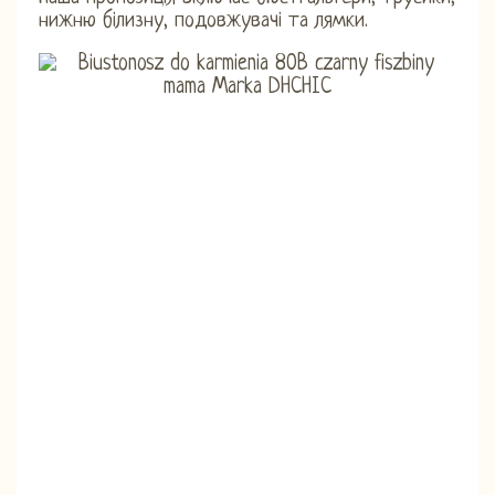
нижню білизну, подовжувачі та лямки.