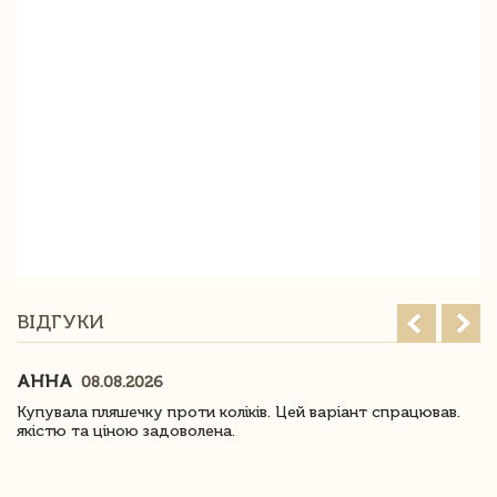
ВІДГУКИ
АННА
08.08.2026
Купувала пляшечку проти коліків. Цей варіант спрацював.
якістю та ціною задоволена.