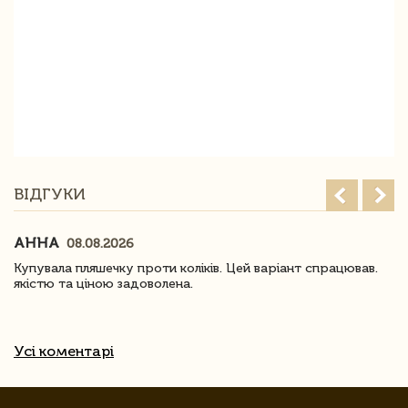
ВІДГУКИ
АННА
08.08.2026
Купувала пляшечку проти коліків. Цей варіант спрацював.
якістю та ціною задоволена.
Усі коментарі