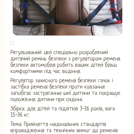
: :
Регульований: цей спеціально розроблений
дитячий ремінь безпеки з регулятором ременя
безпеки автомобіля робить ваших дітей більш
комфортними під час водіння.
Регулятор захисного ременя безпеки: гачок і
застібка ременя безпеки проти ковзання
запобігає застряганню шиї дитини та покращує
положення дитини при сидінні.
Збірка: для дітей та підлітків 3-16 років, вага
15-36 кг.
Тема: Прийняття національних стандартів
впровадження та технічних вимог до ременів