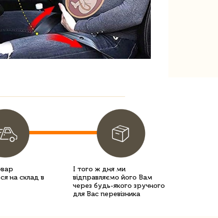
овар
І того ж дня ми
ся на склад в
відправляємо його Вам
через будь-якого зручного
для Вас перевізника