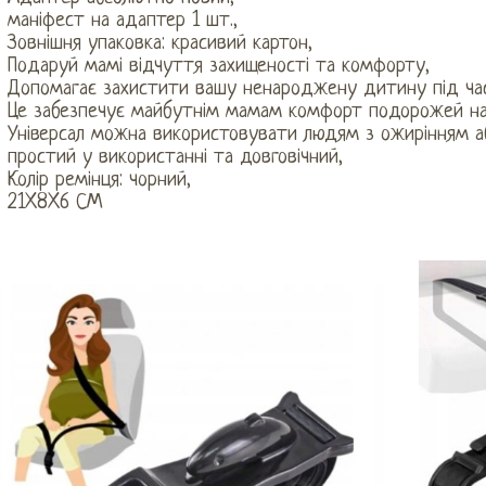
маніфест на адаптер 1 шт.,
Зовнішня упаковка: красивий картон,
Подаруй мамі відчуття захищеності та комфорту,
Допомагає захистити вашу ненароджену дитину під час
Це забезпечує майбутнім мамам комфорт подорожей на 
Універсал можна використовувати людям з ожирінням або
простий у використанні та довговічний,
Колір ремінця: чорний,
21X8X6 СМ