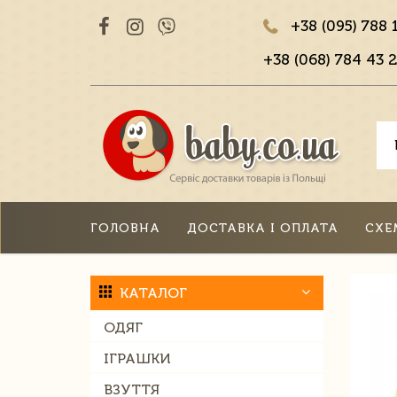
+38 (095) 788 
+38 (068) 784 43 2
ГОЛОВНА
ДОСТАВКА І ОПЛАТА
СХЕ
КАТАЛОГ
ОДЯГ
ІГРАШКИ
ВЗУТТЯ