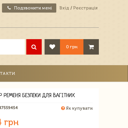
Подзвонити мені
Вхід
/
Реєстрація
0 грн
ТАКТИ
Р РЕМЕНЯ БЕЗПЕКИ ДЛЯ ВАГІТНИХ
47559454
Як купувати
4 грн