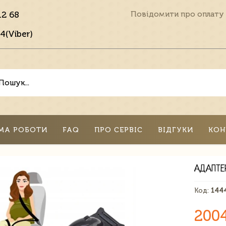
12 68
Повідомити про оплату
4(Viber)
МА РОБОТИ
FAQ
ПРО СЕРВІС
ВІДГУКИ
КОН
АДАПТЕ
Код:
144
200