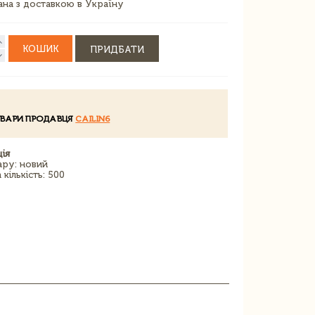
зана з доставкою в Україну
КОШИК
ПРИДБАТИ
ОВАРИ ПРОДАВЦЯ
CAILIN6
ія
ару: новий
кількість: 500