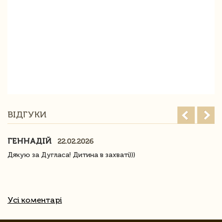
ВІДГУКИ
ГЕННАДІЙ
22.02.2026
Дякую за Дугласа! Дитина в захваті)))
Усі коментарі