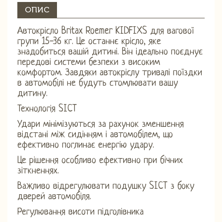
ОПИС
Автокрісло Britax Roemer KIDFIXS для вагової
групи 15-36 кг. Це останнє крісло, яке
знадобиться вашій дитині. Він ідеально поєднує
передові системи безпеки з високим
комфортом. Завдяки автокріслу тривалі поїздки
в автомобілі не будуть стомлювати вашу
дитину.
Технологія SICT
Удари мінімізуються за рахунок зменшення
відстані між сидінням і автомобілем, що
ефективно поглинає енергію удару.
Це рішення особливо ефективно при бічних
зіткненнях.
Важливо відрегулювати подушку SICT з боку
дверей автомобіля.
Регулювання висоти підголівника