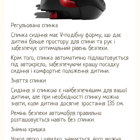
Регульована спинка
Спинка сидіння має V-подібну форму, що дає
дитині більше простору для спини та рук і
забезпечує оптимальний рівень безпеки.
Крім того, спинка автоматично підлаштовується
під автокрісло, забезпечуючи кращу посадку
сидіння і комфортне положення дитини.
Зняття спинки
Сидіння зі спинкою є найбезпечнішим для вашої
дитини, але при необхідності спинку можна
зняти, коли дитина досягне зростання 135 см.
Ремінь безпеки автомобіля правильно
розташовується навіть без спинки.
Знімна кришка
Чохол легко і швидко знімається, його можна