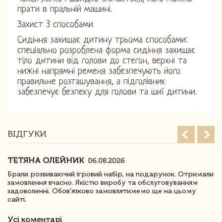
прати в пральній машині.
Захист 3 способами
Сидіння захищає дитину трьома способами:
спеціально розроблена форма сидіння захищає
тіло дитини від голови до стегон, верхні та
нижні напрямні ременя забезпечують його
правильне розташування, а підголівник
забезпечує безпеку для голови та шиї дитини.
ВІДГУКИ
ТЕТЯНА ОЛЕЙНИК
06.08.2026
Брали розвиваючий ігровий набір, на подарунок. Отримали
замовлення вчасно. Якістю виробу та обслуговуванням
задоволенні. Обов'язково замовлятимемо ще на цьому
сайті.
Усі коментарі