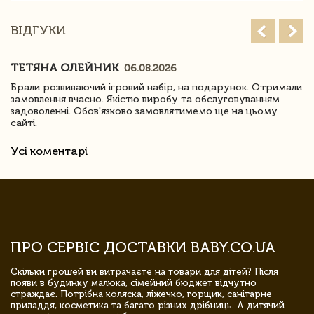
ВІДГУКИ
ТЕТЯНА ОЛЕЙНИК
06.08.2026
Брали розвиваючий ігровий набір, на подарунок. Отримали
замовлення вчасно. Якістю виробу та обслуговуванням
задоволенні. Обов'язково замовлятимемо ще на цьому
сайті.
Усі коментарі
ПРО СЕРВІС ДОСТАВКИ BABY.CO.UA
Скільки грошей ви витрачаєте на товари для дітей? Після
появи в будинку малюка, сімейний бюджет відчутно
страждає. Потрібна коляска, ліжечко, горщик, санітарне
приладдя, косметика та багато різних дрібниць. А дитячий