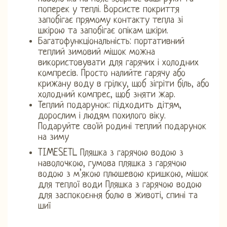
поперек у теплі. Ворсисте покриття
запобігає прямому контакту тепла зі
шкірою та запобігає опікам шкіри.
Багатофункціональність: портативний
теплий зимовий мішок можна
використовувати для гарячих і холодних
компресів. Просто налийте гарячу або
крижану воду в грілку, щоб зігріти біль, або
холодний компрес, щоб зняти жар.
Теплий подарунок: підходить дітям,
дорослим і людям похилого віку.
Подаруйте своїй родині теплий подарунок
на зиму
TIMESETL Пляшка з гарячою водою з
наволочкою, гумова пляшка з гарячою
водою з м’якою плюшевою кришкою, мішок
для теплої води Пляшка з гарячою водою
для заспокоєння болю в животі, спині та
шиї