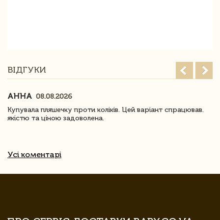
ВІДГУКИ
АННА
08.08.2026
Купувала пляшечку проти коліків. Цей варіант спрацював.
якістю та ціною задоволена.
Усі коментарі