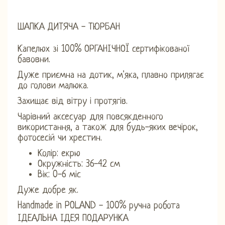
ШАПКА ДИТЯЧА - ТЮРБАН
Капелюх зі 100% ОРГАНІЧНОЇ сертифікованої
бавовни.
Дуже приємна на дотик, м'яка, плавно прилягає
до голови малюка.
Захищає від вітру і протягів.
Чарівний аксесуар для повсякденного
використання, а також для будь-яких вечірок,
фотосесій чи хрестин.
Колір: екрю
Окружність: 36-42 см
Вік: 0-6 міс
Дуже добре як.
Handmade in POLAND - 100% ручна робота
ІДЕАЛЬНА ІДЕЯ ПОДАРУНКА