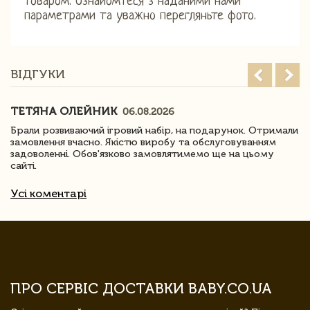
товаром. Ознайомтеся з наданими нами
параметрами та уважно перегляньте фото.
ВІДГУКИ
ТЕТЯНА ОЛЕЙНИК
06.08.2026
Брали розвиваючий ігровий набір, на подарунок. Отримали
замовлення вчасно. Якістю виробу та обслуговуванням
задоволенні. Обов'язково замовлятимемо ще на цьому
сайті.
Усі коментарі
ПРО СЕРВІС ДОСТАВКИ BABY.CO.UA