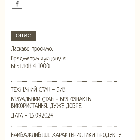
ОПИС
Ласкаво просимо,
Предметом аукціону є:
БЕБІЛОН 4 1000Г
................................................. ......................................................... .....
ТЕХНІЧНИЙ СТАН - Б/В.
ВІЗУАЛЬНИЙ СТАН - БЕЗ ОЗНАКІВ
ВИКОРИСТАННЯ, ДУЖЕ ДОБРЕ.
ДАТА - 15.09.2024
................................................. ......................................................... .....
НАЙВАЖЛИВІШІ ХАРАКТЕРИСТИКИ ПРОДУКТУ: