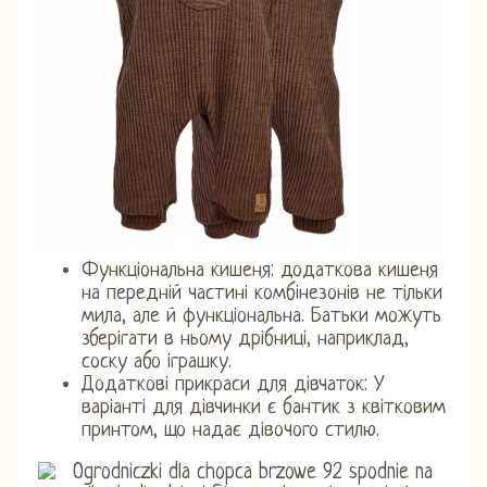
Функціональна кишеня: додаткова кишеня
на передній частині комбінезонів не тільки
мила, але й функціональна. Батьки можуть
зберігати в ньому дрібниці, наприклад,
соску або іграшку.
Додаткові прикраси для дівчаток: У
варіанті для дівчинки є бантик з квітковим
принтом, що надає дівочого стилю.