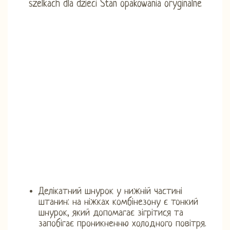
Делікатний шнурок у нижній частині
штанин: на ніжках комбінезону є тонкий
шнурок, який допомагає зігрітися та
запобігає проникненню холодного повітря.