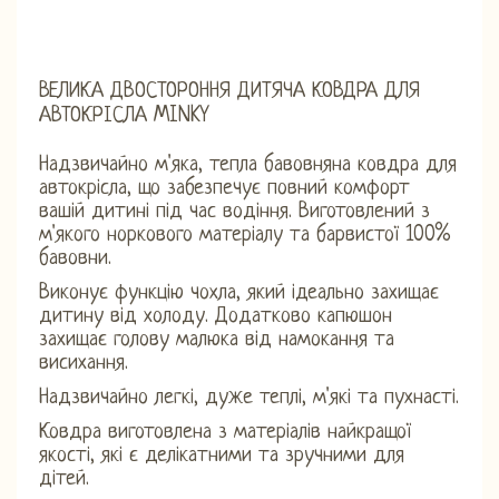
ВЕЛИКА ДВОСТОРОННЯ ДИТЯЧА КОВДРА ДЛЯ
АВТОКРІСЛА MINKY
Надзвичайно м'яка, тепла бавовняна ковдра для
автокрісла, що забезпечує повний комфорт
вашій дитині під час водіння. Виготовлений з
м'якого норкового матеріалу та барвистої 100%
бавовни.
Виконує функцію чохла, який ідеально захищає
дитину від холоду. Додатково капюшон
захищає голову малюка від намокання та
висихання.
Надзвичайно легкі, дуже теплі, м'які та пухнасті.
Ковдра виготовлена ​​з матеріалів найкращої
якості, які є делікатними та зручними для
дітей.