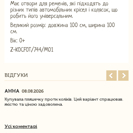
Має отвори для ременів, які підходять до
різних типів автомобільних крісел і колясок, що
робить його універсальним.
Великий розмір: довжина 100 см, ширина 100
см.
Вік: 0+
Z-KOCFOT/744/M01
ВІДГУКИ
АННА
08.08.2026
Купувала пляшечку проти коліків. Цей варіант спрацював.
якістю та ціною задоволена.
Усі коментарі