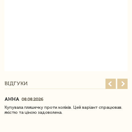
ВІДГУКИ
АННА
08.08.2026
Купувала пляшечку проти коліків. Цей варіант спрацював.
якістю та ціною задоволена.