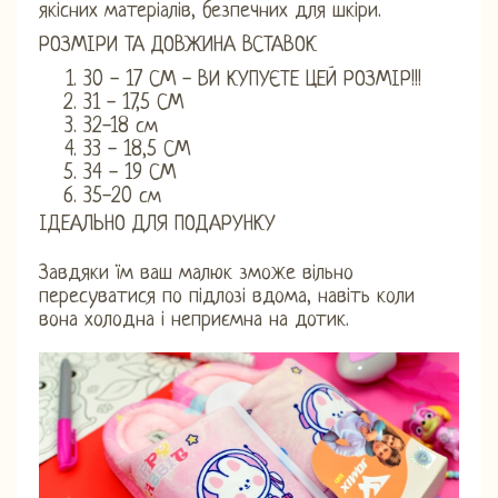
якісних матеріалів, безпечних для шкіри.
РОЗМІРИ ТА ДОВЖИНА ВСТАВОК
30 - 17 СМ - ВИ КУПУЄТЕ ЦЕЙ РОЗМІР!!!
31 - 17,5 СМ
32-18 см
33 - 18,5 СМ
34 - 19 СМ
35-20 см
ІДЕАЛЬНО ДЛЯ ПОДАРУНКУ
Завдяки їм ваш малюк зможе вільно
пересуватися по підлозі вдома, навіть коли
вона холодна і неприємна на дотик.