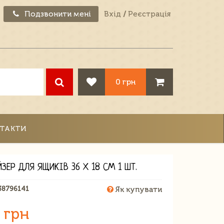
Подзвонити мені
Вхід
/
Реєстрація
0 грн
ТАКТИ
ЗЕР ДЛЯ ЯЩИКІВ 36 Х 18 СМ 1 ШТ.
38796141
Як купувати
 грн