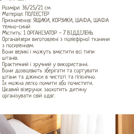
Розміри: 36/25/21 см
Матеріал: ПОЛІЕСТЕР
Призначення: ЯЩИКИ, КОРЗИКИ, ШАФА, ШАФА
темно-синій
Містить: 1 ОРГАНІЗАТОР - 7 ВІДДІЛЕНЬ
Органайзери виготовлені з поліефірної тканини
з посиленням.
Вони великі і можуть вмістити всі типи
штанів.
Практичний і зручний у використанні.
Вони дозволяють зберігати та сортувати
штани та джинси в чистоті та гігієнічно.
Їх можна легко помити або почистити.
Цікавий візерунок заохотить дитину
організувати свій одяг.