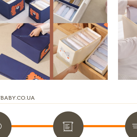
BABY.CO.UA