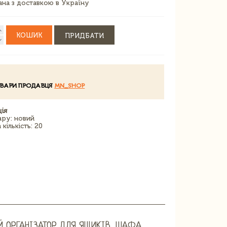
зана з доставкою в Україну
КОШИК
ПРИДБАТИ
ОВАРИ ПРОДАВЦЯ
MN_SHOP
ія
ару: новий
кількість: 20
 ОРГАНІЗАТОР ДЛЯ ЯЩИКІВ, ШАФА,