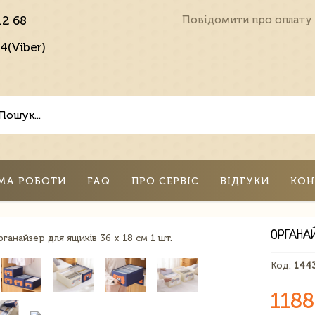
12 68
Повідомити про оплату
4(Viber)
МА РОБОТИ
FAQ
ПРО СЕРВІС
ВІДГУКИ
КОН
ОРГАНАЙ
Код:
144
1188