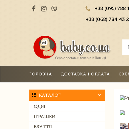
+38 (095) 788 
+38 (068) 784 43 2
ГОЛОВНА
ДОСТАВКА І ОПЛАТА
СХЕ
КАТАЛОГ
ОДЯГ
ІГРАШКИ
ВЗУТТЯ