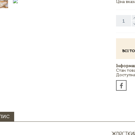
Ціна вка
ВСІ Т
Інформац
Стан тов
Доступна 
ПИС
ЖОРСТКИЙ