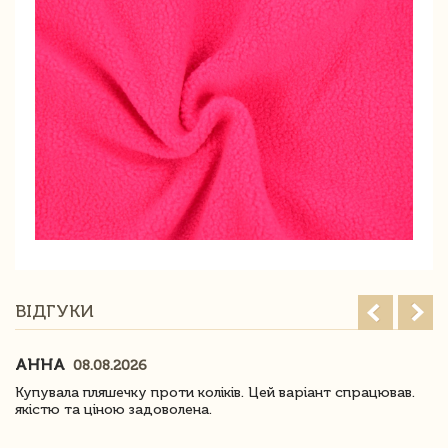
ВІДГУКИ
АННА
08.08.2026
Купувала пляшечку проти коліків. Цей варіант спрацював.
якістю та ціною задоволена.