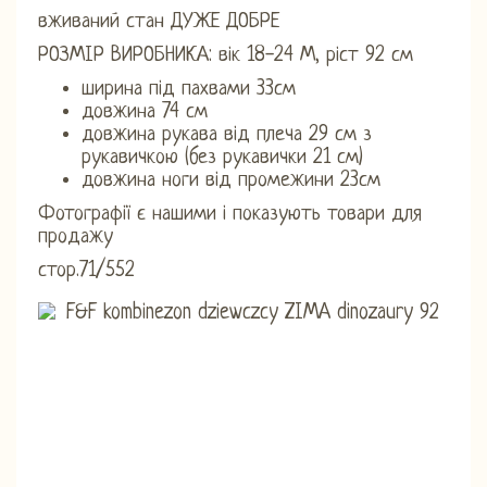
вживаний стан ДУЖЕ ДОБРЕ
РОЗМІР ВИРОБНИКА: вік 18-24 М, ріст 92 см
ширина під пахвами 33см
довжина 74 см
довжина рукава від плеча 29 см з
рукавичкою (без рукавички 21 см)
довжина ноги від промежини 23см
Фотографії є ​​нашими і показують товари для
продажу
стор.71/552