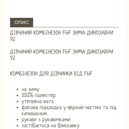
ОПИС
ДІВЧАЧИЙ КОМБІНЕЗОН F&F ЗИМА ДИНОЗАВРИ
92
ДІВЧАЧИЙ КОМБІНЕЗОН F&F ЗИМА ДИНОЗАВРИ
92
КОМБІНЕЗОН ДЛЯ ДІВЧИНКИ ВІД F&F
на зиму
100% поліестер
утеплена вата
флісова підкладка у верхній частині та під
капюшоном
рукави з рукавичками
застібається на блискавку