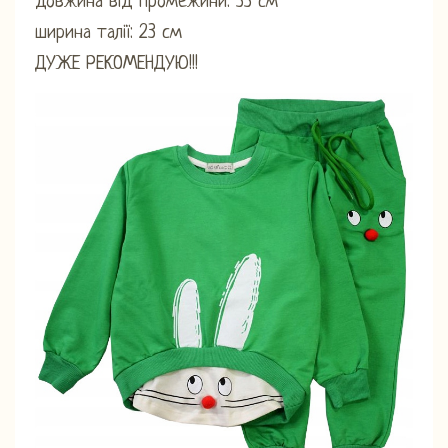
довжина від промежини: 33 см
ширина талії: 23 см
ДУЖЕ РЕКОМЕНДУЮ!!!