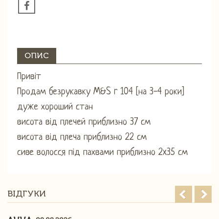
ОПИС
Привіт
Продам безрукавку M&S r 104 [на 3-4 роки]
дуже хороший стан
висота від плечей приблизно 37 см
висота від плеча приблизно 22 см
сиве волосся під пахвами приблизно 2x35 см
ВІДГУКИ