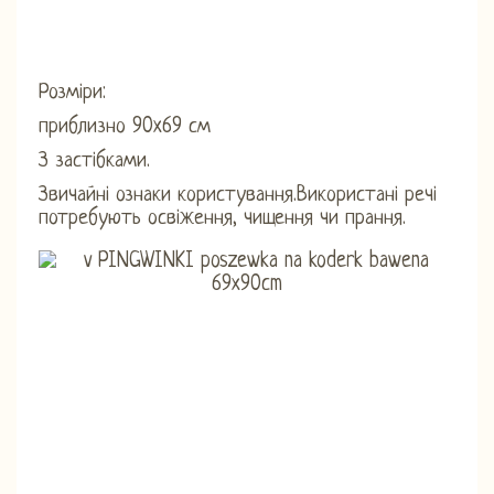
Розміри:
приблизно 90x69 см
З застібками.
Звичайні ознаки користування.Використані речі
потребують освіження, чищення чи прання.