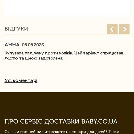
ВІДГУКИ
АННА
08.08.2026
Купувала пляшечку проти коліків. Цей варіант спрацював.
якістю та ціною задоволена.
Усі коментарі
ПРО СЕРВІС ДОСТАВКИ BABY.CO.UA
Скільки грошей ви витрачаєте на товари для дітей? Після