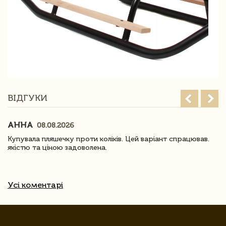
ВІДГУКИ
АННА
08.08.2026
Купувала пляшечку проти коліків. Цей варіант спрацював.
якістю та ціною задоволена.
Усі коментарі