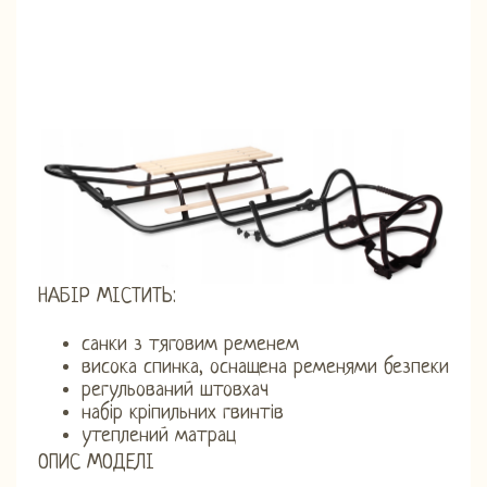
НАБІР МІСТИТЬ:
санки з тяговим ременем
висока спинка, оснащена ременями безпеки
регульований штовхач
набір кріпильних гвинтів
утеплений матрац
ОПИС МОДЕЛІ