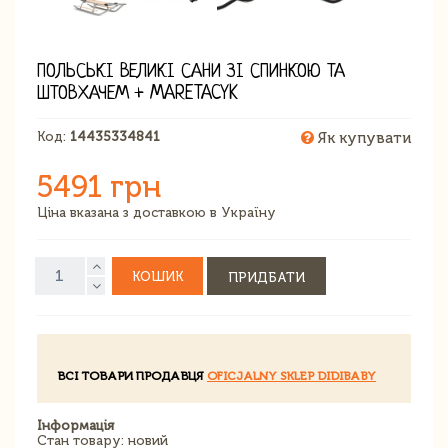
ПОЛЬСЬКІ ВЕЛИКІ САНИ ЗІ СПИНКОЮ ТА
ШТОВХАЧЕМ + MARETACYK
Код:
14435334841
Як купувати
5491 грн
Ціна вказана з доставкою в Україну
КОШИК
ПРИДБАТИ
ВСІ ТОВАРИ ПРОДАВЦЯ
OFICJALNY SKLEP DIDIBABY
Інформація
Стан товару: новий