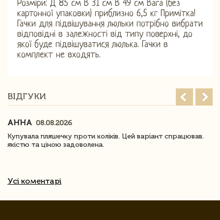
Розміри: Д 85 см В 31 см В 49 см Вага (без
картонної упаковки) приблизно 6,5 кг Примітка!
Гачки для підвішування люльки потрібно вибрати
відповідні в залежності від типу поверхні, до
якої буде підвішуватися люлька. Гачки в
комплект не входять.
ВІДГУКИ
АННА
08.08.2026
Купувала пляшечку проти коліків. Цей варіант спрацював.
якістю та ціною задоволена.
Усі коментарі