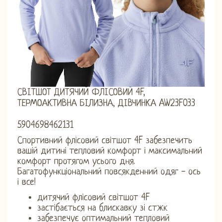
СВІТШОТ ДИТЯЧИЙ ФЛІСОВИЙ 4F,
ТЕРМОАКТИВНА БІЛИЗНА, ДІВЧИНКА AW23F033
5904698462131
Спортивний флісовий світшот 4F забезпечить
вашій дитині тепловий комфорт і максимальний
комфорт протягом усього дня.
Багатофункціональний повсякденний одяг - ось
і все!
дитячий флісовий світшот 4F
застібається на блискавку зі стжк
забезпечує оптимальний тепловий