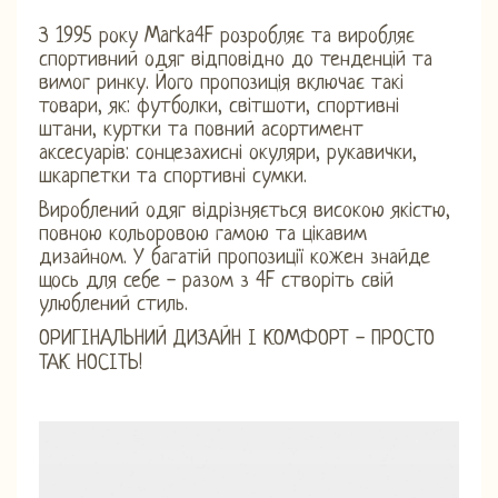
З 1995 року Marka4F розробляє та виробляє
спортивний одяг відповідно до тенденцій та
вимог ринку. Його пропозиція включає такі
товари, як: футболки, світшоти, спортивні
штани, куртки та повний асортимент
аксесуарів: сонцезахисні окуляри, рукавички,
шкарпетки та спортивні сумки.
Вироблений одяг відрізняється високою якістю,
повною кольоровою гамою та цікавим
дизайном. У багатій пропозиції кожен знайде
щось для себе - разом з 4F створіть свій
улюблений стиль.
ОРИГІНАЛЬНИЙ ДИЗАЙН І КОМФОРТ - ПРОСТО
ТАК НОСІТЬ!