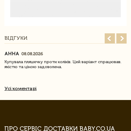
ВІДГУКИ
АННА
08.08.2026
Купувала пляшечку проти коліків. Цей варіант спрацював.
якістю та ціною задоволена.
Усі коментарі
ПРО СЕРВІС ДОСТАВКИ BABY.CO.UA