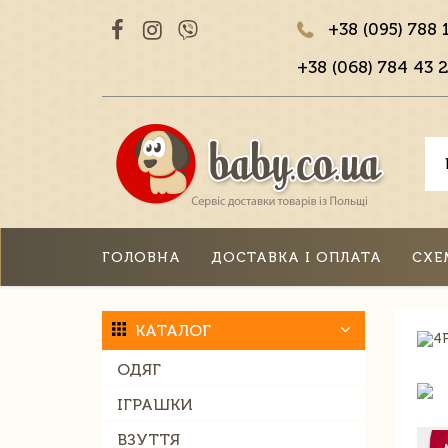
+38 (095) 788 
+38 (068) 784 43 2
ГОЛОВНА
ДОСТАВКА І ОПЛАТА
СХЕ
КАТАЛОГ
ОДЯГ
ІГРАШКИ
ВЗУТТЯ