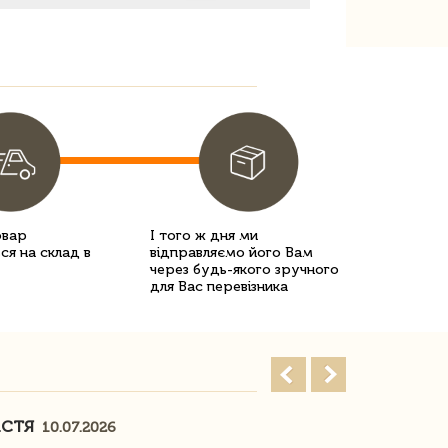
овар
І того ж дня ми
ся на склад в
відправляємо його Вам
через будь-якого зручного
для Вас перевізника
АСТЯ
ПОГОРЕЛО
10.07.2026