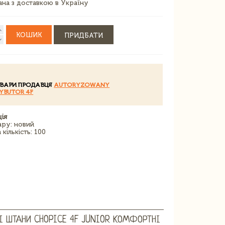
зана з доставкою в Україну
КОШИК
ПРИДБАТИ
ОВАРИ ПРОДАВЦЯ
AUTORYZOWANY
YBUTOR 4F
ія
ару: новий
кількість: 100
І ШТАНИ CHOPICE 4F JUNIOR КОМФОРТНІ