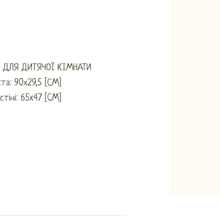
 ДЛЯ ДИТЯЧОЇ КІМНАТИ
ста: 90х29,5 [СМ]
стіні: 65x47 [CM]