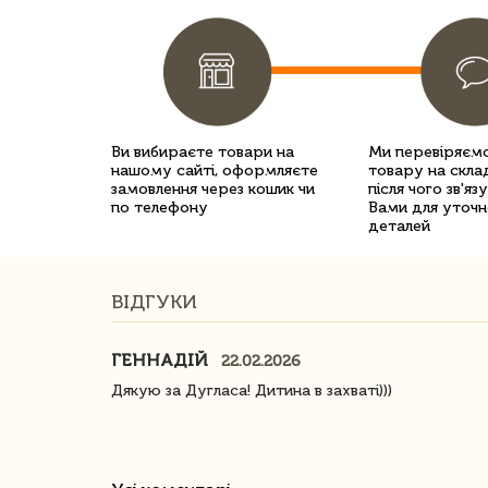
Ви вибираєте товари на
Ми перевіряємо
нашому сайті, оформляєте
товару на склад
замовлення через кошик чи
після чого зв'яз
по телефону
Вами для уточн
деталей
ВІДГУКИ
ГЕННАДІЙ
22.02.2026
ачество
Дякую за Дугласа! Дитина в захваті)))