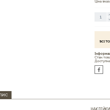
Ціна вка
ВСІ Т
Інформац
Стан тов
Доступна 
ПИС
НАКЛІЙКИ