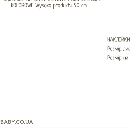
НАКЛІЙКИ
Розмір ли
Розмір на 
BABY.CO.UA