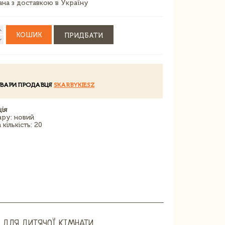
зана з доставкою в Україну
КОШИК
ПРИДБАТИ
ОВАРИ ПРОДАВЦЯ
SKARBYKIESZ
ія
ару: новий
кількість: 20
 ДЛЯ ДИТЯЧОЇ КІМНАТИ