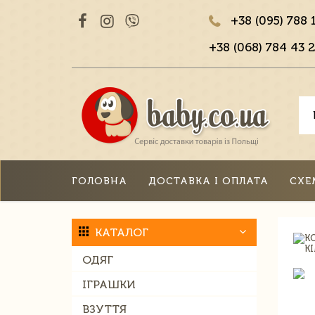
+38 (095) 788 
+38 (068) 784 43 2
ГОЛОВНА
ДОСТАВКА І ОПЛАТА
СХЕ
КАТАЛОГ
ОДЯГ
ІГРАШКИ
ВЗУТТЯ