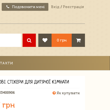
Подзвонити мені
Вхід
/
Реєстрація
0 грн
ТАКТИ
ОВІ СТІКЕРИ ДЛЯ ДИТЯЧОЇ КІМНАТИ
33400906
Як купувати
 грн