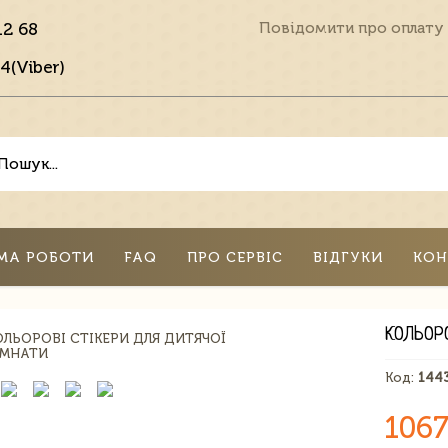
12 68
Повідомити про оплату
4(Viber)
МА РОБОТИ
FAQ
ПРО СЕРВІС
ВІДГУКИ
КОН
КОЛЬОР
Код:
144
1067