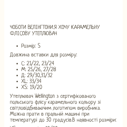
ЧОБОТИ ВЕЛІНГТОНИ.Я ХОЧУ КАРАМЕЛЬНУ
ФЛІСОВУ УТЕПЛЮВАЧ
Розмір: S
Довжина вставки для розміру:
С: 21/22, 23/24
М: 25/26, 27/28
Д: 29/30,31/32
XL: 33/34
XS: 19/20
Утеплювач Wellington з сертифікованого
польського флісу карамельного кольору зі
світловідбиваючим логотипом виробника.
Можна прати в пральній машині при
температурі до 30 градусів.В наявності розміри: