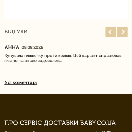
ВІДГУКИ
АННА
08.08.2026
Купувала пляшечку проти коліків. Цей варіант спрацював.
якістю та ціною задоволена.
Усі коментарі
ПРО СЕРВІС ДОСТАВКИ BABY.CO.UA