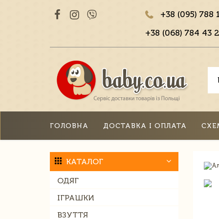
+38 (095) 788 
+38 (068) 784 43 2
ГОЛОВНА
ДОСТАВКА І ОПЛАТА
СХЕ
КАТАЛОГ
ОДЯГ
ІГРАШКИ
ВЗУТТЯ