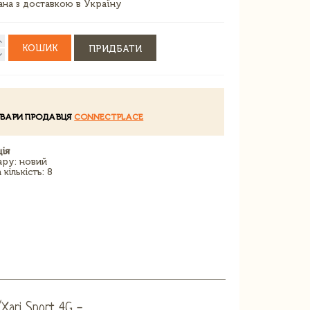
зана з доставкою в Україну
КОШИК
ПРИДБАТИ
ОВАРИ ПРОДАВЦЯ
CONNECTPLACE
ія
ару: новий
кількість: 8