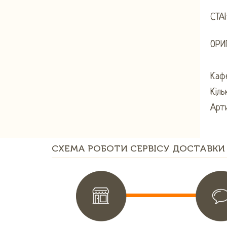
СТА
ОРИ
Каф
Кіль
Арти
СХЕМА РОБОТИ СЕРВІСУ ДОСТАВКИ 