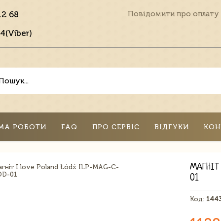
12 68
Повідомити про оплату
4(Viber)
МА РОБОТИ
FAQ
ПРО СЕРВІС
ВІДГУКИ
КОН
МАГНІТ
01
Код:
144