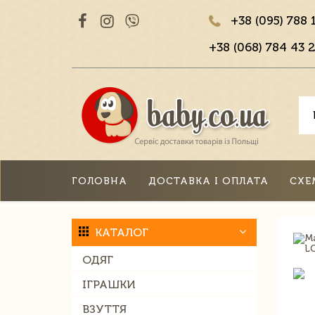
+38 (095) 788 
+38 (068) 784 43 2
ГОЛОВНА
ДОСТАВКА І ОПЛАТА
СХЕ
КАТАЛОГ
ОДЯГ
ІГРАШКИ
ВЗУТТЯ