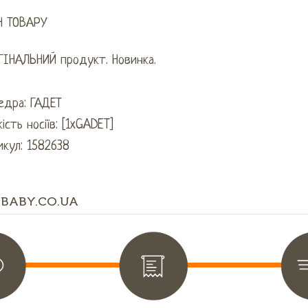
Н ТОВАРУ
ГІНАЛЬНИЙ продукт. Новинка.
едра: ГАДЕТ
кість носіїв: [1xGADET]
кул: 1582638
BABY.CO.UA