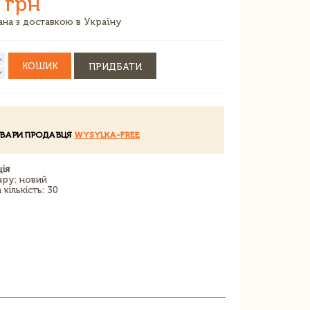
 грн
зана з доставкою в Україну
КОШИК
ПРИДБАТИ
ОВАРИ ПРОДАВЦЯ
WYSYLKA-FREE
ія
ару: новий
кількість: 30