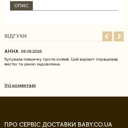
ОПИС
ВІДГУКИ
АННА
08.08.2026
Купувала пляшечку проти коліків. Цей варіант спрацював.
якістю та ціною задоволена.
Усі коментарі
ПРО СЕРВІС ДОСТАВКИ BABY.CO.UA