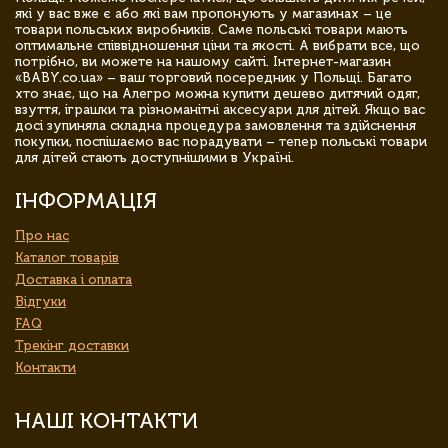
які у вас вже є або які вам пропонують у магазинах – це
товари польських виробників. Саме польські товари мають
оптимальне співвідношення ціни та якості. А вибрати все, що
потрібно, ви можете на нашому сайті. Інтернет-магазин
«BABY.co.ua» – ваш торговий посередник у Польщі. Багато
хто знає, що на Алегро можна купити дешево дитячий одяг,
взуття, іграшки та різноманітні аксесуари для дітей. Якщо вас
досі зупиняла складна процедура замовлення та здійснення
покупки, поспішаємо вас порадувати – тепер польські товари
для дітей стають доступнішими в Україні.
ІНФОРМАЦІЯ
Про нас
Каталог товарів
Доставка і оплата
Відгуки
FAQ
Трекінг доставки
Контакти
НАШІ КОНТАКТИ