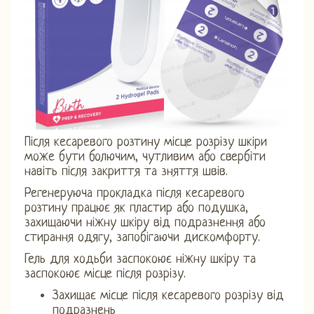
Після кесаревого розтину місце розрізу шкіри
може бути болючим, чутливим або свербіти
навіть після закриття та зняття швів.
Регенеруюча прокладка після кесаревого
розтину працює як пластир або подушка,
захищаючи ніжну шкіру від подразнення або
стирання одягу, запобігаючи дискомфорту.
Гель для ходьби заспокоює ніжну шкіру та
заспокоює місце після розрізу.
Захищає місце після кесаревого розрізу від
подразнень