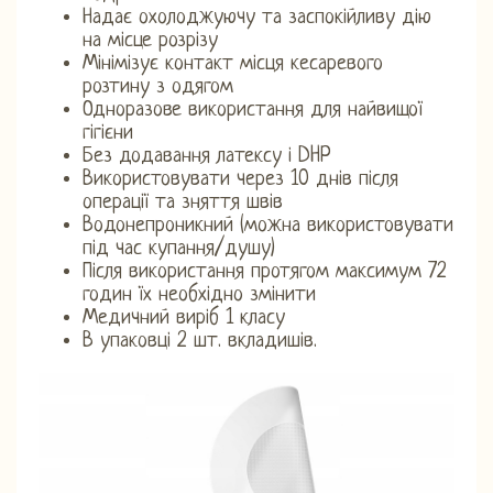
Надає охолоджуючу та заспокійливу дію
на місце розрізу
Мінімізує контакт місця кесаревого
розтину з одягом
Одноразове використання для найвищої
гігієни
Без додавання латексу і DHP
Використовувати через 10 днів після
операції та зняття швів
Водонепроникний (можна використовувати
під час купання/душу)
Після використання протягом максимум 72
годин їх необхідно змінити
Медичний виріб 1 класу
В упаковці 2 шт. вкладишів.