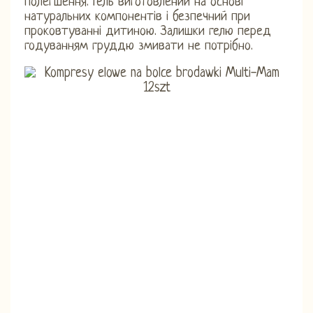
полегшення. Гель виготовлений на основі
натуральних компонентів і безпечний при
проковтуванні дитиною. Залишки гелю перед
годуванням груддю змивати не потрібно.