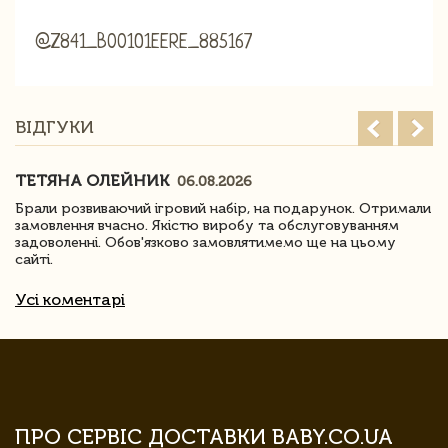
@Z841_B001O1EERE_885167
ВІДГУКИ
ТЕТЯНА ОЛЕЙНИК
06.08.2026
Брали розвиваючий ігровий набір, на подарунок. Отримали
замовлення вчасно. Якістю виробу та обслуговуванням
задоволенні. Обов'язково замовлятимемо ще на цьому
сайті.
Усі коментарі
ПРО СЕРВІС ДОСТАВКИ BABY.CO.UA