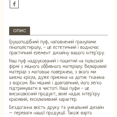
ОПИС
Грушоподібний пуф, наповнений гранулами
пінополістиролу, - це естетичний і водночас
практичний елемент дизайну вашого інтер'єру.
Наш пуф надрукований і пошитий на польській
фірмі з міцного оббивного матеріалу. Велюровий
матеріал з матовою поверхнею, з якого ми
шиємо крісла, дуже приємна на дотик тканина
з ворсом. Він міцний і довговічний, його легко
підтримувати в чистоті. Наші пуфи - це
високоякісний продукт, який надає інтер'єру
красивий, ексклюзивний характер.
Бездоганна якість друку та унікальний дизайн
– переваги нашої продукції. Також варто