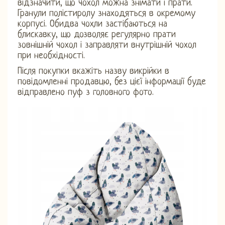
відзначити, що чохол можна знімати і прати.
Гранули полістиролу знаходяться в окремому
корпусі. Обидва чохли застібаються на
блискавку, що дозволяє регулярно прати
зовнішній чохол і заправляти внутрішній чохол
при необхідності.
Після покупки вкажіть назву викрійки в
повідомленні продавцю, без цієї інформації буде
відправлено пуф з головного фото.