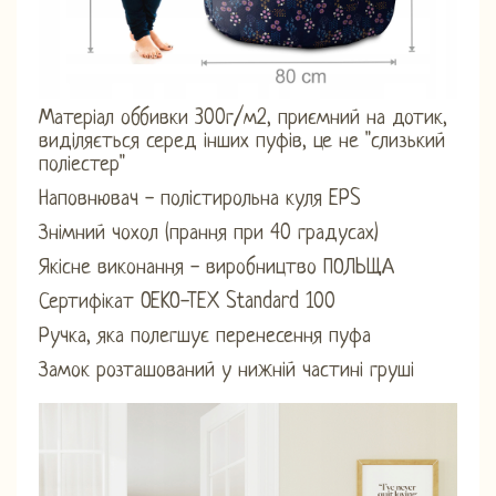
Матеріал оббивки 300г/м2, приємний на дотик,
виділяється серед інших пуфів, це не "слизький
поліестер"
Наповнювач - полістирольна куля EPS
Знімний чохол (прання при 40 градусах)
Якісне виконання - виробництво ПОЛЬЩА
Сертифікат OEKO-TEX Standard 100
Ручка, яка полегшує перенесення пуфа
Замок розташований у нижній частині груші