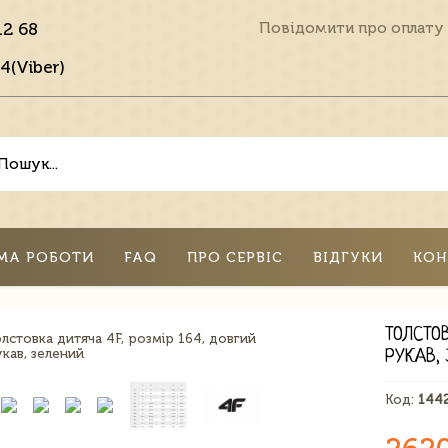
12 68
Повідомити про оплату
4(Viber)
МА РОБОТИ
FAQ
ПРО СЕРВІС
ВІДГУКИ
КОН
ТОЛСТОВ
РУКАВ, 
Код:
144