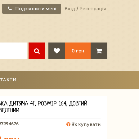
Подзвонити мені
Вхід
/
Реєстрація
0 грн
ТАКТИ
КА ДИТЯЧА 4F, РОЗМІР 164, ДОВГИЙ
ЗЕЛЕНИЙ
27294676
Як купувати