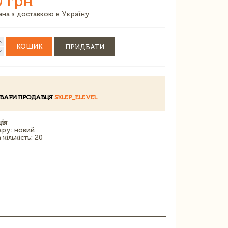
0 грн
зана з доставкою в Україну
КОШИК
ПРИДБАТИ
ОВАРИ ПРОДАВЦЯ
SKLEP_ELEVEL
ія
ару: новий
кількість: 20