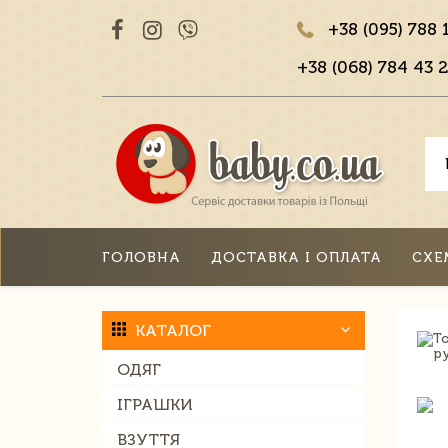
+38 (095) 788 
+38 (068) 784 43 2
ГОЛОВНА
ДОСТАВКА І ОПЛАТА
СХЕ
КАТАЛОГ
ОДЯГ
ІГРАШКИ
ВЗУТТЯ