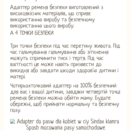
Адаптер ременя безпеки виготовлений з
високоякісних матеріалів, що сприяє
використанню виробу та безпечному
використанню цього виробу.
А 4 ТОЧКИ БЕЗПЕКИ
Три точки безпеки під час перетину живота. Під
час гальмування гальмування або зіткнення
можуть спричинити тиск і тертя. Під час
вагітності це може навіть призвести до
викидня або завдати шкоди здоров'ю дитини і
матері.
Чотирьохточковий адаптер на 100% безпечний
для вас і вашої дитини, завдяки четвертій точці
ременя безпеки можна обійти маму. Будьте
обережні, щоб прийняти нормальну та безпечну
позу.