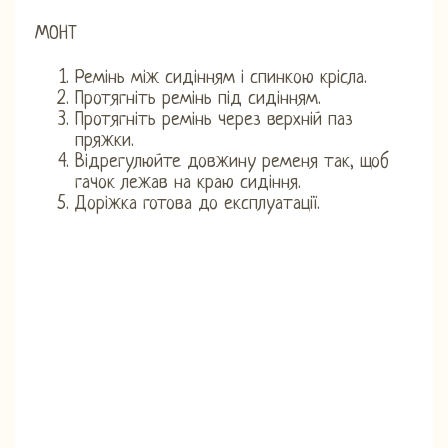
МОНТ
Ремінь між сидінням і спинкою крісла.
Протягніть ремінь під сидінням.
Протягніть ремінь через верхній паз
пряжки.
Відрегулюйте довжину ременя так, щоб
гачок лежав на краю сидіння.
Доріжка готова до експлуатації.