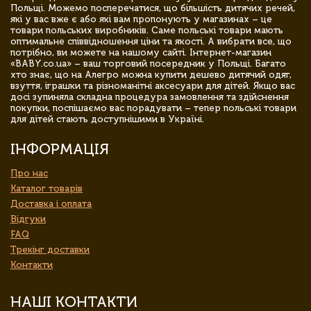
Польщі. Можемо посперечатися, що більшість дитячих речей,
які у вас вже є або які вам пропонують у магазинах – це
товари польських виробників. Саме польські товари мають
оптимальне співвідношення ціни та якості. А вибрати все, що
потрібно, ви можете на нашому сайті. Інтернет-магазин
«BABY.co.ua» – ваш торговий посередник у Польщі. Багато
хто знає, що на Алегро можна купити дешево дитячий одяг,
взуття, іграшки та різноманітні аксесуари для дітей. Якщо вас
досі зупиняла складна процедура замовлення та здійснення
покупки, поспішаємо вас порадувати – тепер польські товари
для дітей стають доступнішими в Україні.
ІНФОРМАЦІЯ
Про нас
Каталог товарів
Доставка і оплата
Відгуки
FAQ
Трекінг доставки
Контакти
НАШІ КОНТАКТИ