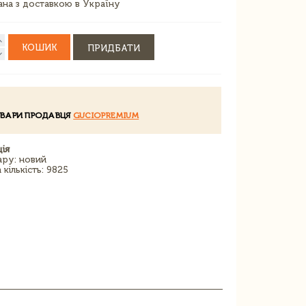
зана з доставкою в Україну
КОШИК
ПРИДБАТИ
ОВАРИ ПРОДАВЦЯ
GUCIOPREMIUM
ія
ару: новий
кількість: 9825