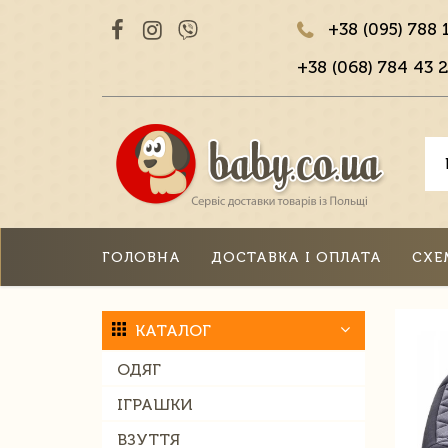
+38 (095) 788 
+38 (068) 784 43 2
ГОЛОВНА
ДОСТАВКА І ОПЛАТА
СХЕ
КАТАЛОГ
ОДЯГ
ІГРАШКИ
ВЗУТТЯ