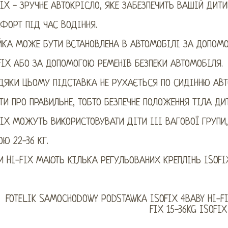
FIX - ЗРУЧНЕ АВТОКРІСЛО, ЯКЕ ЗАБЕЗПЕЧИТЬ ВАШІЙ ДИТ
ФОРТ ПІД ЧАС ВОДІННЯ.
ЙКА МОЖЕ БУТИ ВСТАНОВЛЕНА ​​В АВТОМОБІЛІ ЗА ДОПОМ
FIX АБО ЗА ДОПОМОГОЮ РЕМЕНІВ БЕЗПЕКИ АВТОМОБІЛЯ.
ДЯКИ ЦЬОМУ ПІДСТАВКА НЕ РУХАЄТЬСЯ ПО СИДІННЮ АВТ
ТИ ПРО ПРАВИЛЬНЕ, ТОБТО БЕЗПЕЧНЕ ПОЛОЖЕННЯ ТІЛА ДИ
FIX МОЖУТЬ ВИКОРИСТОВУВАТИ ДІТИ ІІІ ВАГОВОЇ ГРУПИ,
ОЮ 22-36 КГ.
И HI-FIX МАЮТЬ КІЛЬКА РЕГУЛЬОВАНИХ КРЕПЛІНЬ ISOFI