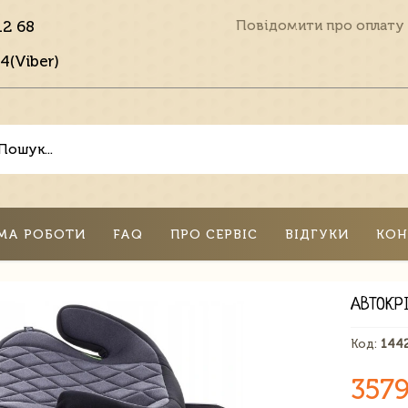
12 68
Повідомити про оплату
4(Viber)
МА РОБОТИ
FAQ
ПРО СЕРВІС
ВІДГУКИ
КОН
АВТОКР
Код:
144
3579