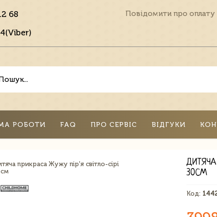
12 68
Повідомити про оплату
4(Viber)
МА РОБОТИ
FAQ
ПРО СЕРВІС
ВІДГУКИ
КОН
ДИТЯЧА
30СМ
Код:
144