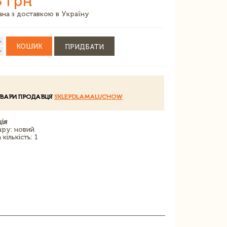
8 грн
зана з доставкою в Україну
КОШИК
ПРИДБАТИ
ОВАРИ ПРОДАВЦЯ
SKLEPDLAMALUCHOW
ія
ару: новий
кількість: 1