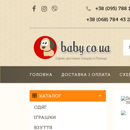
+38 (095) 788 
+38 (068) 784 43 2
ГОЛОВНА
ДОСТАВКА І ОПЛАТА
СХЕ
КАТАЛОГ
ОДЯГ
ІГРАШКИ
ВЗУТТЯ