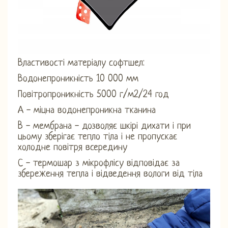
Властивості матеріалу софтшел:
Водонепроникність 10 000 мм
Повітропроникність 5000 г/м2/24 год
А - міцна водонепроникна тканина
B - мембрана - дозволяє шкірі дихати і при
цьому зберігає тепло тіла і не пропускає
холодне повітря всередину
С - термошар з мікрофлісу відповідає за
збереження тепла і відведення вологи від тіла