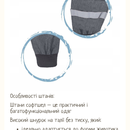
Особливості штанів:
Штани софтшел – це практичний і
багатофункціональний одяг
Високий шнурок на талії без тиску, який:
ідеально адаптується до форми животика