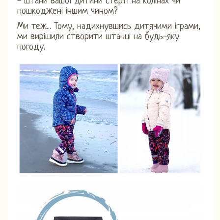
- штани вашої дитини стерті на колінах чи
пошкоджені іншим чином?
Ми теж... Тому, надихнувшись дитячими іграми,
ми вирішили створити штанці на будь-яку
погоду.