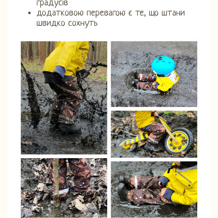
градусів
додатковою перевагою є те, що штани
швидко сохнуть