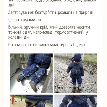
Тип: зовнішній одяг/особливо в холодні/дощові
дні
Застосування: безтурботні розваги на природі
Сезон: круглий рік
Вільний, зручний крій, який дозволяє носити
тонкий одяг, наприклад, термоактивний, у
холодні дні
Штани пошиті в нашій майстерні в Польщі