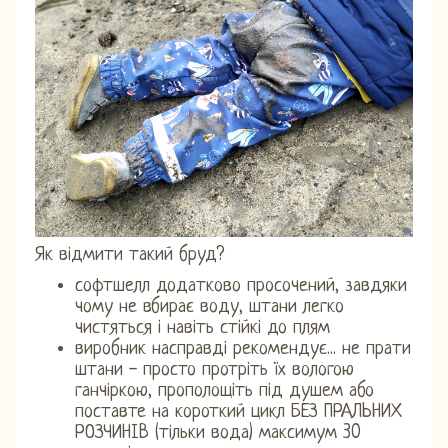
Як відмити такий бруд?
софтшелл додатково просочений, завдяки
чому не вбирає воду, штани легко
чистяться і навіть стійкі до плям
виробник насправді рекомендує... не прати
штани - просто протріть їх вологою
ганчіркою, прополощіть під душем або
поставте на короткий цикл БЕЗ ПРАЛЬНИХ
РОЗЧИНІВ (тільки вода) максимум 30