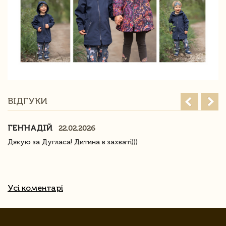
ВІДГУКИ
ГЕННАДІЙ
22.02.2026
Дякую за Дугласа! Дитина в захваті)))
Усі коментарі