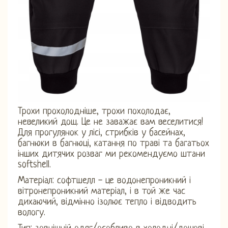
Трохи прохолодніше, трохи похолодає,
невеликий дощ. Це не заважає вам веселитися!
Для прогулянок у лісі, стрибків у басейнах,
багнюки в багнюці, катання по траві та багатьох
інших дитячих розваг ми рекомендуємо штани
softshell.
Матеріал: софтшелл - це водонепроникний і
вітронепроникний матеріал, і в той же час
дихаючий, відмінно ізолює тепло і відводить
вологу.