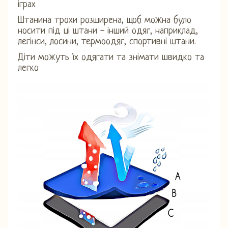
іграх
Штанина трохи розширена, щоб можна було
носити під ці штани - інший одяг, наприклад,
легінси, лосини, термоодяг, спортивні штани.
Діти можуть їх одягати та знімати швидко та
легко