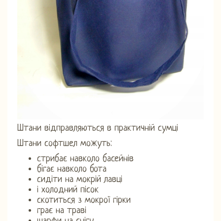
Штани відправляються в практичній сумці
Штани софтшел можуть:
стрибає навколо басейнів
бігає навколо бота
сидіти на мокрій лавці
і холодний пісок
скотиться з мокрої гірки
грає на траві